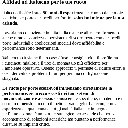
Affidati ad Italtecno per le tue ruote
Italtecno ti offre i suoi
50 anni di esperienz
a nel campo delle ruote
tecniche per porte e cancelli per fornirti
soluzioni mirate per la tua
azienda
.
Lavoriamo con aziende in tutta Italia e anche all’estero, fornendo
anche ruote customizzate per sistemi di scorrimento come cancelli,
porte industriali e applicazioni speciali dove affidabilità e
performance sono determinanti.
Valuteremo insieme il tuo caso d’uso, consigliandoti il profilo ruota,
i cuscinetti migliori e il tipo di montaggio più efficiente per
l’ambiente operativo. Questo approccio ti permette di ridurre errori e
costi derivati da problemi futuri per per una configurazione
sbagliata.
Le ruote per porte scorrevoli influenzano direttamente la
performance, sicurezza e costi dei tuoi sistemi di
movimentazione e accesso
. Conoscere le specifiche, i materiali e il
corretto dimensionamento ti mette in vantaggio. Italtecno, con la sua
esperienza cinquantennale, artigianalità italiana e impegno
nell’innovazione, è un partner strategico per aziende che non si
accontentano di soluzioni generiche ma puntano a performance
durature su impianti critici.