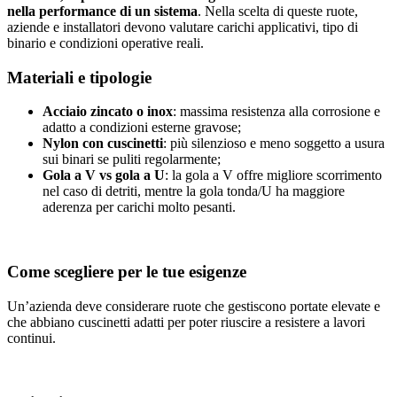
nella performance di un sistema
. Nella scelta di queste ruote,
aziende e installatori devono valutare carichi applicativi, tipo di
binario e condizioni operative reali.
Materiali e tipologie
Acciaio zincato o inox
: massima resistenza alla corrosione e
adatto a condizioni esterne gravose;
Nylon con cuscinetti
: più silenzioso e meno soggetto a usura
sui binari se puliti regolarmente;
Gola a V vs gola a U
: la gola a V offre migliore scorrimento
nel caso di detriti, mentre la gola tonda/U ha maggiore
aderenza per carichi molto pesanti.
Come scegliere per le tue esigenze
Un’azienda deve considerare ruote che gestiscono portate elevate e
che abbiano cuscinetti adatti per poter riuscire a resistere a lavori
continui.