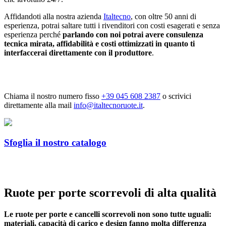
Affidandoti alla nostra azienda
Italtecno
, con oltre 50 anni di
esperienza, potrai saltare tutti i rivenditori con costi esagerati e senza
esperienza perché
parlando con noi potrai avere consulenza
tecnica mirata, affidabilità e costi ottimizzati in quanto ti
interfaccerai direttamente con il produttore
.
Chiama il nostro numero fisso
+39 045 608 2387
o scrivici
direttamente alla mail
info@
italtecnoruote.it
.
Sfoglia il nostro catalogo
Ruote per porte scorrevoli di alta qualità
Le ruote per porte e cancelli scorrevoli non sono tutte uguali:
materiali, capacità di carico e design fanno molta differenza