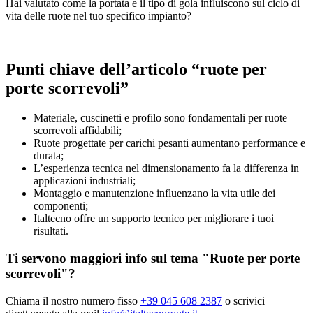
Hai valutato come la portata e il tipo di gola influiscono sul ciclo di
vita delle ruote nel tuo specifico impianto?
Punti chiave dell’articolo “ruote per
porte scorrevoli”
Materiale, cuscinetti e profilo sono fondamentali per ruote
scorrevoli affidabili;
Ruote progettate per carichi pesanti aumentano performance e
durata;
L’esperienza tecnica nel dimensionamento fa la differenza in
applicazioni industriali;
Montaggio e manutenzione influenzano la vita utile dei
componenti;
Italtecno offre un supporto tecnico per migliorare i tuoi
risultati.
Ti servono maggiori info sul tema "Ruote per porte
scorrevoli"?
Chiama il nostro numero fisso
+39 045 608 2387
o scrivici