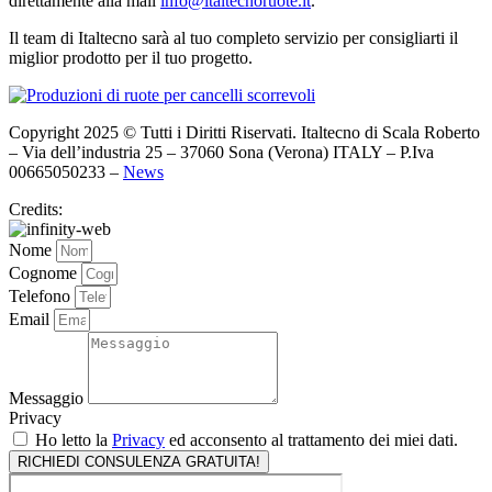
direttamente alla mail
info@
italtecnoruote.it
.
Il team di Italtecno sarà al tuo completo servizio per consigliarti il
miglior prodotto per il tuo progetto.
Copyright 2025 © Tutti i Diritti Riservati. Italtecno di Scala Roberto
– Via dell’industria 25 – 37060 Sona (Verona) ITALY – P.Iva
00665050233 –
News
Credits:
Nome
Cognome
Telefono
Email
Messaggio
Privacy
Ho letto la
Privacy
ed acconsento al trattamento dei miei dati.
RICHIEDI CONSULENZA GRATUITA!