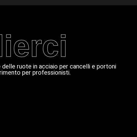
ierci
 delle ruote in acciaio per cancelli e portoni
erimento per professionisti.