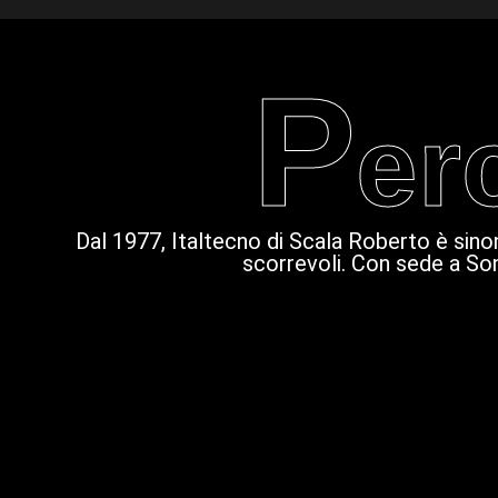
P
er
Dal 1977, Italtecno di Scala Roberto è sinoni
scorrevoli. Con sede a Sona