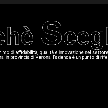
S
chè
cegl
mo di affidabilità, qualità e innovazione nel settore
, in provincia di Verona, l’azienda è un punto di rif