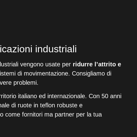
cazioni industriali
dustriali vengono usate per
ridurre l’attrito e
sistemi di movimentazione. Consigliamo di
avere problemi.
rritorio italiano ed internazionale. Con 50 anni
ale di ruote in teflon robuste e
o come fornitori ma partner per la tua