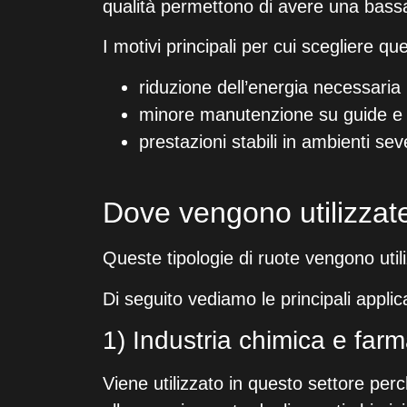
qualità permettono di avere una bass
I motivi principali per cui scegliere qu
riduzione dell’energia necessari
minore manutenzione su guide e 
prestazioni stabili in ambienti seve
Dove vengono utilizzate 
Queste tipologie di ruote vengono utiliz
Di seguito vediamo le principali applic
1) Industria chimica e far
Viene utilizzato in questo settore per