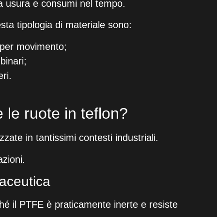
a usura e consumi nel tempo.
esta tipologia di materiale sono:
a per movimento;
binari;
ri.
le ruote in teflon?
zate in tantissimi contesti industriali.
azioni.
maceutica
ché il PTFE è praticamente inerte e resiste