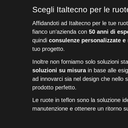
Scegli Italtecno per le ruo
Affidandoti ad Italtecno per le tue ruote
fianco un’azienda con
50 anni di esp
quindi
consulenze personalizzate e
tuo progetto.
Inoltre non forniamo solo soluzioni
soluzioni su misura
in base alle es
ad innovarci sia nel design che nello 
prodotto perfetto.
Le ruote in teflon sono la soluzione ide
manutenzione e ottenere un ritorno su