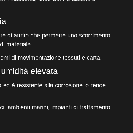
ia
nte di attrito che permette uno scorrimento
i materiale.
sistemi di movimentazione tessuti e carta.
 umidità elevata
 ed è resistente alla corrosione lo rende
ici, ambienti marini, impianti di trattamento