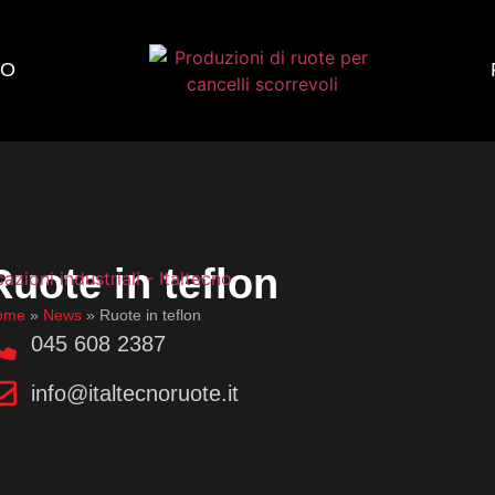
MO
Ruote in teflon
ome
»
News
»
Ruote in teflon
045 608 2387
info@italtecnoruote.it