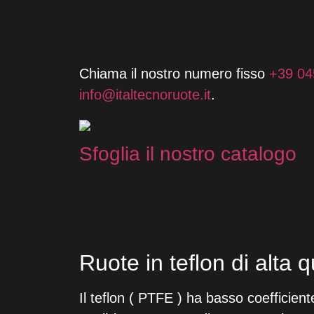
Chiama il nostro numero fisso
+39 04
info@
italtecnoruote.it
.
Sfoglia il nostro catalogo
Ruote in teflon di alta q
Il teflon ( PTFE ) ha basso coefficient