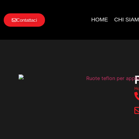
HOME
CHI SIA
Contattaci
H