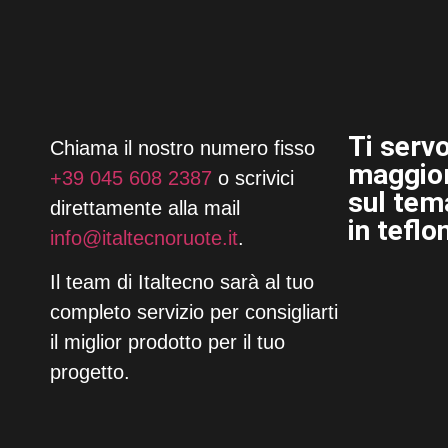
Ti serv
Chiama il nostro numero fisso
maggior
+39 045 608 2387
o scrivici
sul tem
direttamente alla mail
in teflo
info@
italtecnoruote.it
.
Il team di Italtecno sarà al tuo
completo servizio per consigliarti
il miglior prodotto per il tuo
progetto.