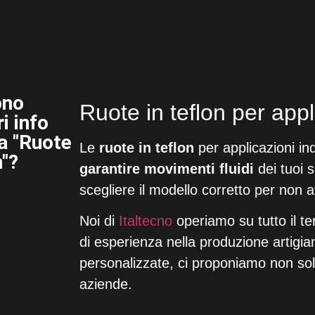
ono
Ruote in teflon per appli
i info
a "Ruote
Le
ruote in teflon
per applicazioni in
n"?
garantire movimenti fluidi
dei tuoi 
scegliere il modello corretto per non 
Noi di
Italtecno
operiamo su tutto il te
di esperienza nella produzione artigian
personalizzate, ci proponiamo non sol
aziende.