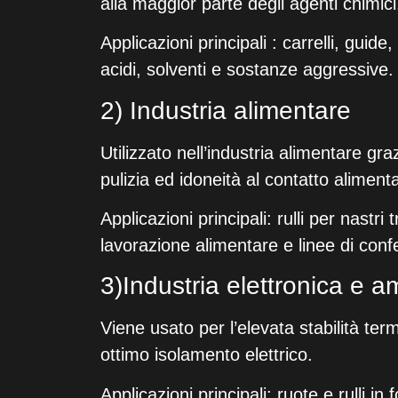
alla maggior parte degli agenti chimici
Applicazioni principali : carrelli, guide
acidi, solventi e sostanze aggressive.
2) Industria alimentare
Utilizzato nell’industria alimentare graz
pulizia ed idoneità al contatto alimenta
Applicazioni principali: rulli per nastri 
lavorazione alimentare e linee di con
3)Industria elettronica e a
Viene usato per l’elevata stabilità ter
ottimo isolamento elettrico.
Applicazioni principali: ruote e rulli in 