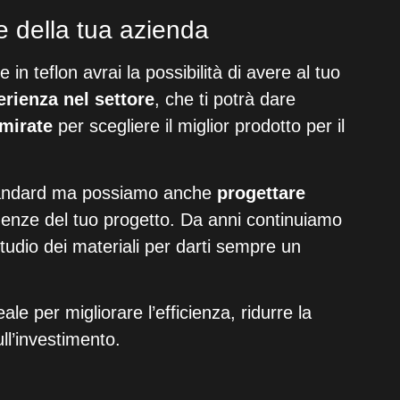
te della tua azienda
 in teflon avrai la possibilità di avere al tuo
erienza nel settore
, che ti potrà dare
 mirate
per scegliere il miglior prodotto per il
 standard ma possiamo anche
progettare
igenze del tuo progetto. Da anni continuiamo
studio dei materiali per darti sempre un
ale per migliorare l’efficienza, ridurre la
ll’investimento.