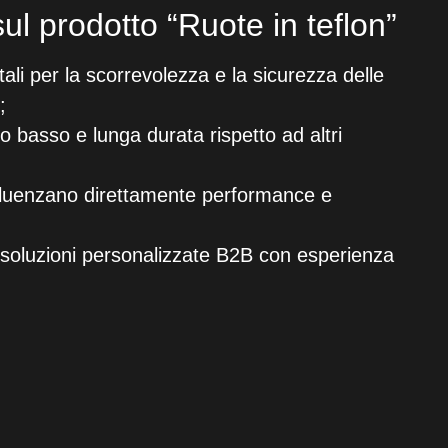
ul prodotto “Ruote in teflon”
ali per la scorrevolezza e la sicurezza delle
;
lto basso e lunga durata rispetto ad altri
 influenzano direttamente performance e
re soluzioni personalizzate B2B con esperienza