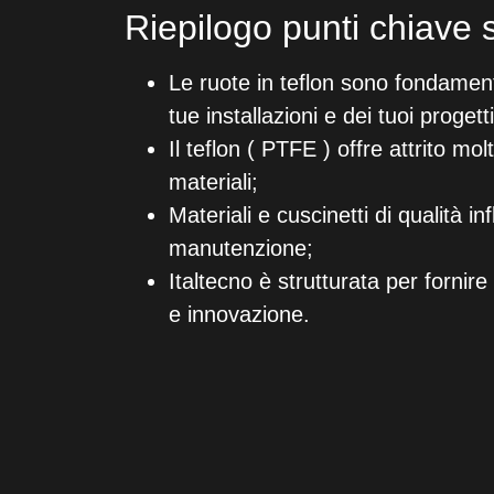
Riepilogo punti chiave s
Le ruote in teflon sono fondament
tue installazioni e dei tuoi progetti
Il teflon ( PTFE ) offre attrito mo
materiali;
Materiali e cuscinetti di qualità
manutenzione;
Italtecno è strutturata per forni
e innovazione.