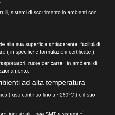
.
, rulli, sistemi di scorrimento in ambienti con
ie alla sua superficie antiaderente, facilità di
re ( in specifiche formulazioni certificate ).
trasportatori, ruote per carrelli in ambienti di
fezionamento.
mbienti ad alta temperatura
mica ( uso continuo fino a ~260°C ) e il suo
forni industriali, linee SMT e sistemi di