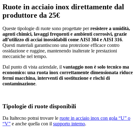
Ruote in acciaio inox direttamente dal
produttore da 25€
Queste tipologie di ruote sono progettate per
resistere a umidità,
agenti chimici, lavaggi frequenti e ambienti corrosivi, grazie
all’utilizzo di acciai inossidabili come AISI 304 e AISI 316
.
Questi materiali garantiscono una protezione efficace contro
ossidazione e ruggine, mantenendo inalterate le prestazioni
meccaniche nel tempo.
Dal punto di vista aziendale, il
vantaggio non è solo tecnico ma
economico: una ruota inox correttamente dimensionata riduce
fermi macchina, interventi di sostituzione e rischi di
contaminazione
.
Tipologie di ruote disponibili
Da Italtecno potrai trovare le
ruote in acciaio inox con gola “U” o
“V”
e anche quella con il
supporto interno
.