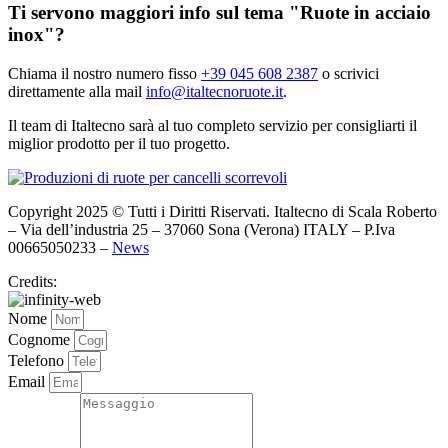
Ti servono maggiori info sul tema "Ruote in acciaio
inox"?
Chiama il nostro numero fisso
+39 045 608 2387
o scrivici
direttamente alla mail
info@
italtecnoruote.it
.
Il team di Italtecno sarà al tuo completo servizio per consigliarti il
miglior prodotto per il tuo progetto.
Copyright 2025 © Tutti i Diritti Riservati. Italtecno di Scala Roberto
– Via dell’industria 25 – 37060 Sona (Verona) ITALY – P.Iva
00665050233 –
News
Credits:
Nome
Cognome
Telefono
Email