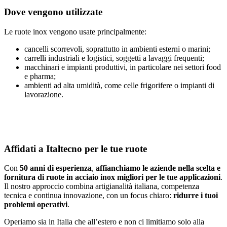
Dove vengono utilizzate
Le ruote inox vengono usate principalmente:
cancelli scorrevoli, soprattutto in ambienti esterni o marini;
carrelli industriali e logistici, soggetti a lavaggi frequenti;
macchinari e impianti produttivi, in particolare nei settori food
e pharma;
ambienti ad alta umidità, come celle frigorifere o impianti di
lavorazione.
Affidati a Italtecno per le tue ruote
Con
50 anni di esperienza
,
affianchiamo le aziende nella scelta e
fornitura di ruote in acciaio inox migliori per le tue applicazioni
.
Il nostro approccio combina artigianalità italiana, competenza
tecnica e continua innovazione, con un focus chiaro:
ridurre i tuoi
problemi operativi
.
Operiamo sia in Italia che all’estero e non ci limitiamo solo alla