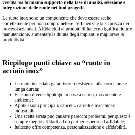
vendita ma
forniamo supporto nella fase di analisi, selezione e
integrazione delle ruote nei tuoi progetti
.
Le ruote inox sono un componente che deve essere scelto
correttamente per non compromettere l’efficienza e la sicurezza dei
processi aziendali. Affidandoti ai prodotti di Italtecno ignifica ridurre
manutenzione, aumentare la durata degli impianti e migliorare la
produttività.
Riepilogo punti chiave su “ruote in
acciaio inox”
Le ruote in acciaio garantiscono resistenza alla corrosione e
lunga durata;
Esistono diverse tipologie in base a carico, movimento e
ambiente;
Applicazioni principali: cancelli, carrelli e macchinari
industriali;
Una scelta errata può causare parecchi problemi, per questo è
sempre meglio affidarti ad un partner esperto ed affidabile;
Italtecno offre competenza, personalizzazione e affidabilità.