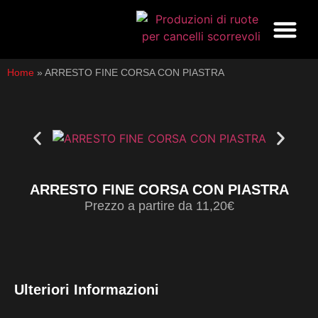
Ruote in acciaio zincato per portoni e 
Lavorazioni Spec
Home
»
ARRESTO FINE CORSA CON PIASTRA
ARRESTO FINE CORSA CON PIASTRA
Prezzo a partire da 11,20€
Ulteriori Informazioni